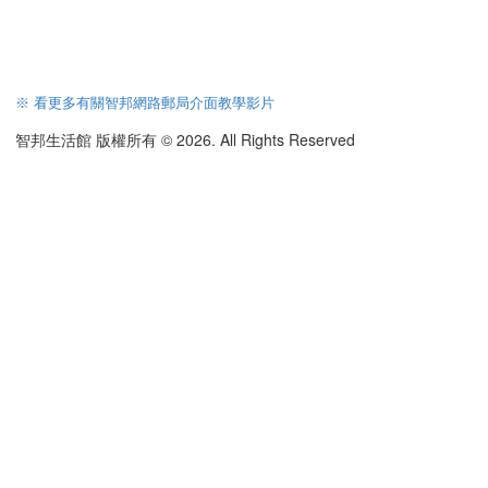
※ 看更多有關智邦網路郵局介面教學影片
智邦生活館 版權所有 © 2026. All Rights Reserved