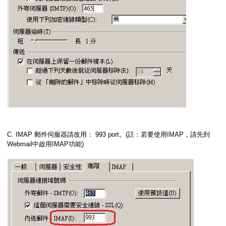
C. IMAP 郵件伺服器請改用： 993 port。(註：若要使用IMAP，請先到
Webmail中啟用IMAP功能)