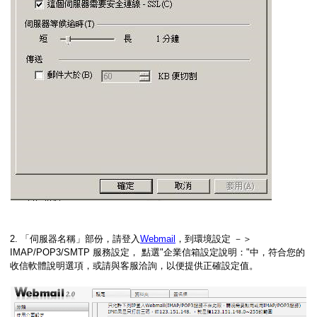
2. 「伺服器名稱」部份，請登入
Webmail
，到環境設定 －＞
IMAP/POP3/SMTP 服務設定， 點選"企業信箱設定說明："中，符合您的
收信軟體說明選項，或請與客服洽詢，以便提供正確設定值。