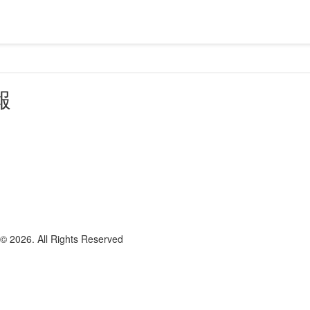
報
6. All Rights Reserved