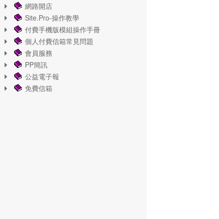
網路開店
Site.Pro-操作教學
付費手機版模組操作手冊
個人付費信箱常見問題
會員服務
PP簡訊
公益電子報
免費信箱