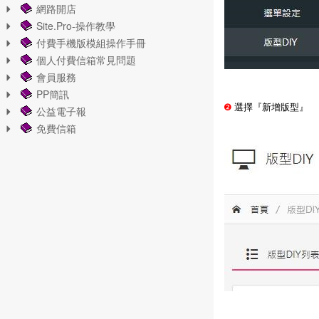
網路開店
Site.Pro-操作教學
付費手機版模組操作手冊
個人付費信箱常見問題
會員服務
PP簡訊
❷
選擇『新增版型』
公益電子報
免費信箱