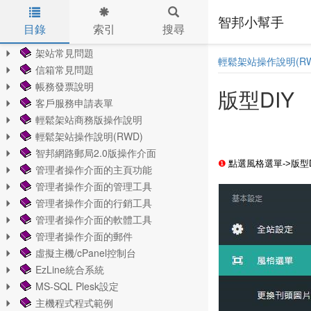
智邦小幫手
目錄
索引
搜尋
Skip to main content
架站常見問題
輕鬆架站操作說明(RW
信箱常見問題
帳務發票說明
版型DIY
客戶服務申請表單
輕鬆架站商務版操作說明
輕鬆架站操作說明(RWD)
智邦網路郵局2.0版操作介面
❶
點選風格選單->版型D
管理者操作介面的主頁功能
管理者操作介面的管理工具
管理者操作介面的行銷工具
管理者操作介面的軟體工具
管理者操作介面的郵件
虛擬主機/cPanel控制台
EzLine統合系統
MS-SQL Plesk設定
主機程式程式範例