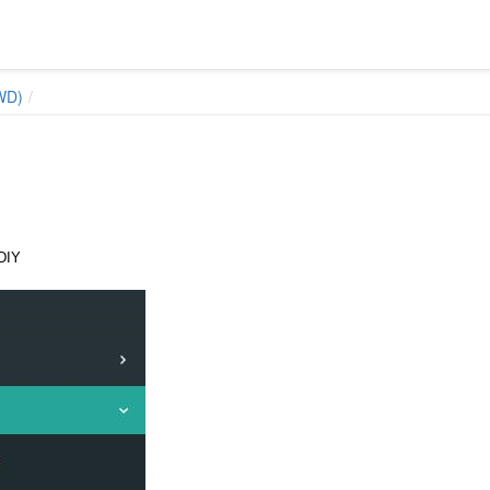
D)
IY