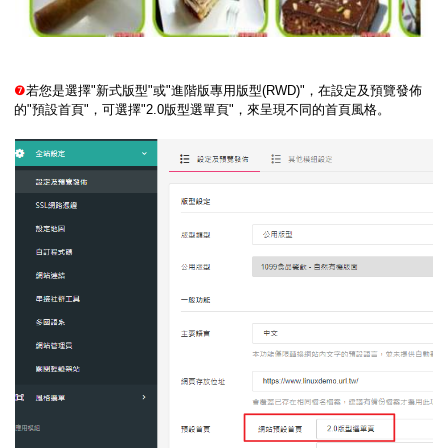
❼
若您是選擇"新式版型"或"進階版專用版型(RWD)"，在設定及預覽發佈
的"預設首頁"，可選擇"2.0版型選單頁"，來呈現不同的首頁風格。