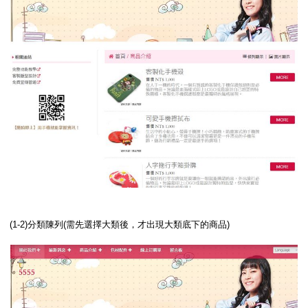
(1-2)分類陳列(需先選擇大類後，才出現大類底下的商品)