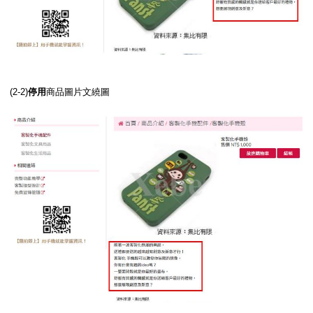
(2-2)
停用
商品圖片文繞圖