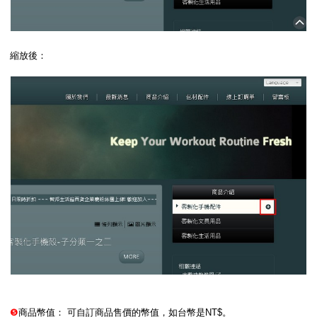
縮放後：
❺
商品幣值： 可自訂商品售價的幣值，如台幣是NT$。