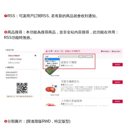
❼
RSS：可讓用戶訂閱RSS, 若有新的商品就會收到通知。
❽
商品搜尋：本功能為搜尋商品，並非全站內容搜尋，此功能在停用：
RSS功能時無效。
❾
分類圖片：(限進階版RWD，特定版型)