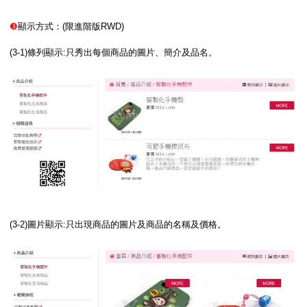
❸
顯示方式：(限進階版RWD)
(3-1)條列顯示:只秀出每個商品的圖片、簡介及品名。
(3-2)圖片顯示:只出現商品的圖片及商品的名稱及價格。