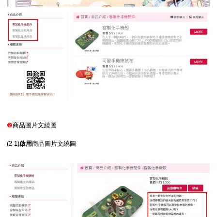
❷
商品圖片文繞圖
(2-1)
啟用
商品圖片文繞圖