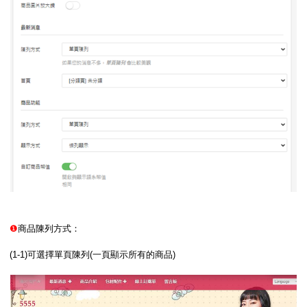
❶
商品陳列方式：
(1-1)可選擇單頁陳列(一頁顯示所有的商品)