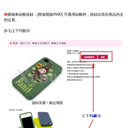
❻
購物車結帳按鈕：(限進階版RWD) 可選擇結帳時，按鈕出現在商品內文
的位置。
(6-1)上下均顯示