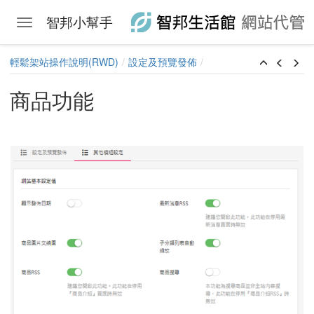
智邦小幫手
Toggle navigation
Skip to main content
輕鬆架站操作說明(RWD)
設定及預覽發佈
商品功能