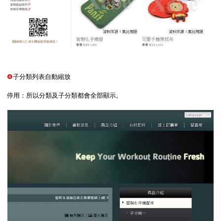
❹
子分類列表自動縮放
停用：所以分類及子分類都會全部顯示。