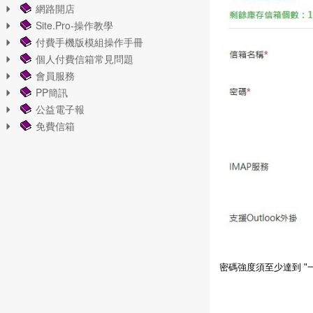
網路開店
Site.Pro-操作教學
付費手機版模組操作手冊
個人付費信箱常見問題
會員服務
PP簡訊
公益電子報
免費信箱
密碼強度須至少達到 "