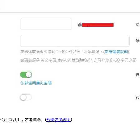
一般" 或以上，才能通過。(
密碼強度說明
)