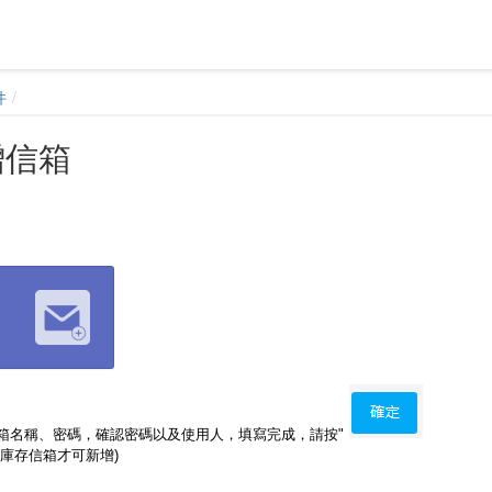
件
增信箱
箱名稱、密碼，確認密碼以及使用人，填寫完成，請按"
庫存信箱才可新增)