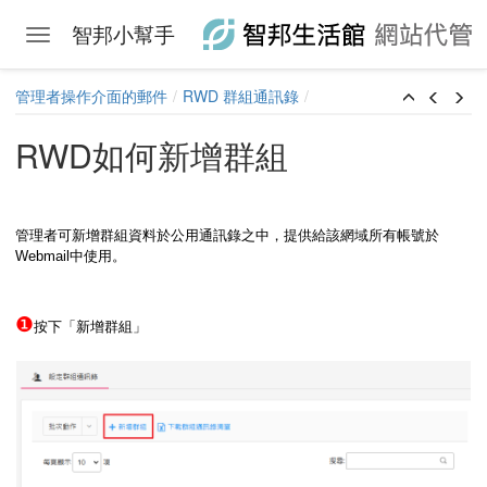
智邦小幫手
Toggle navigation
Skip to main content
管理者操作介面的郵件
RWD 群組通訊錄
RWD如何新增群組
管理者可新增群組資料於公用通訊錄之中，提供給該網域所有帳號於
Webmail中使用。
❶
按下「新增群組」