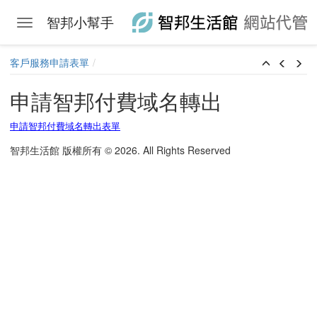
智邦小幫手
Toggle navigation
Skip to main content
客戶服務申請表單
申請智邦付費域名轉出
申請智邦付費域名轉出表單
智邦生活館 版權所有 © 2026. All Rights Reserved