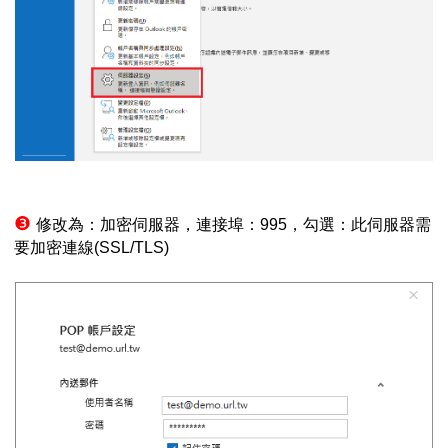
❸
修改為：加密伺服器，連接埠：
995
，勾選：此伺服器需
要加密連線
(SSL/TLS)