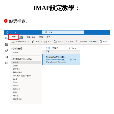
IMAP設定教學：
❶
點選檔案。