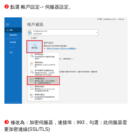
❷
點選 帳戶設定-> 伺服器設定。
❸
修改為：加密伺服器，連接埠：
993
，勾選：此伺服器需
要加密連線
(SSL/TLS)