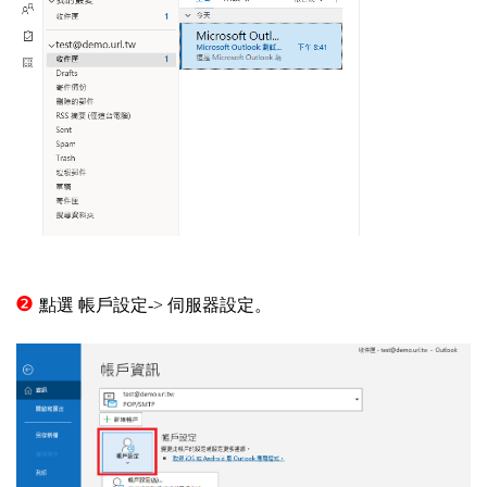
 1.3
❷
點選 帳戶設定-> 伺服器設定。