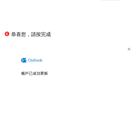
❻
恭喜您，請按完成