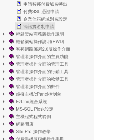
申請智邦付費域名轉出
付費SSL 憑證申請
企業信箱網域別名設定
簡訊實名制申請
輕鬆架站商務版操作說明
輕鬆架站操作說明(RWD)
智邦網路郵局2.0版操作介面
管理者操作介面的主頁功能
管理者操作介面的管理工具
管理者操作介面的行銷工具
管理者操作介面的軟體工具
管理者操作介面的郵件
虛擬主機/cPanel控制台
EzLine統合系統
MS-SQL Plesk設定
主機程式程式範例
網路開店
Site.Pro-操作教學
付費手機版模組操作手冊