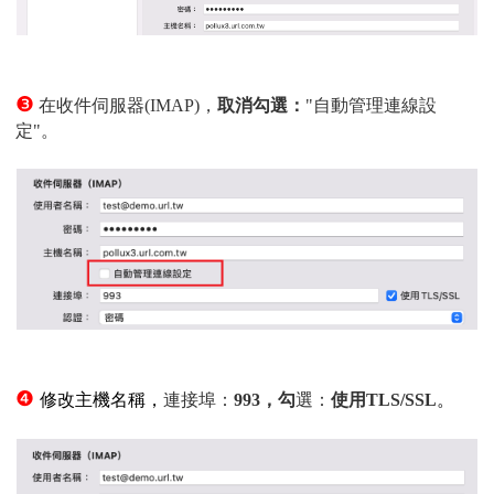
❸
在收件伺服器(IMAP)，
取消勾選：
"自動管理連線設
定"。
❹
修改主機名稱，
連接埠：
993，勾
選：
使用TLS/SSL
。