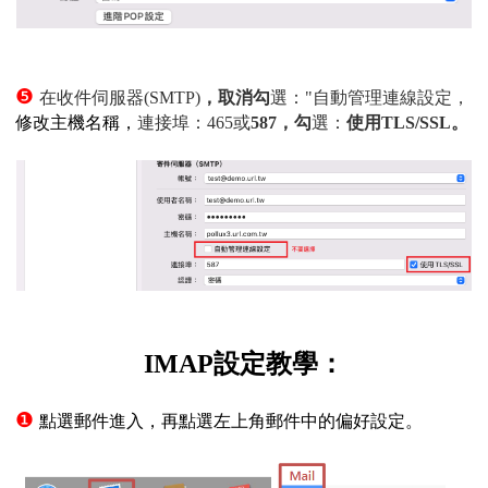
❺
在收件伺服器(SMTP)
，取消勾
選："自動管理連線設定，
修改主機名稱，
連接埠：465或
587，勾
選：
使用TLS/SSL。
IMAP設定教學：
❶
點選郵件進入，再點選左上角郵件中的偏好設定
。