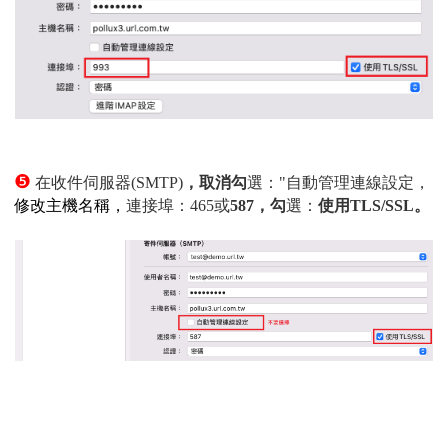
❺
在收件伺服器(SMTP)
，取消勾
選："自動管理連線設定，
修改主機名稱，
連接埠：465或
587，勾
選：
使用TLS/SSL。