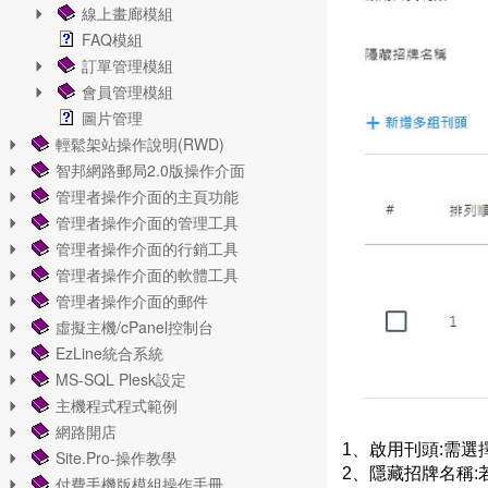
線上畫廊模組
FAQ模組
訂單管理模組
會員管理模組
圖片管理
輕鬆架站操作說明(RWD)
智邦網路郵局2.0版操作介面
管理者操作介面的主頁功能
管理者操作介面的管理工具
管理者操作介面的行銷工具
管理者操作介面的軟體工具
管理者操作介面的郵件
虛擬主機/cPanel控制台
EzLine統合系統
MS-SQL Plesk設定
主機程式程式範例
網路開店
1、啟用刊頭:需選
Site.Pro-操作教學
2、隱藏招牌名稱
付費手機版模組操作手冊