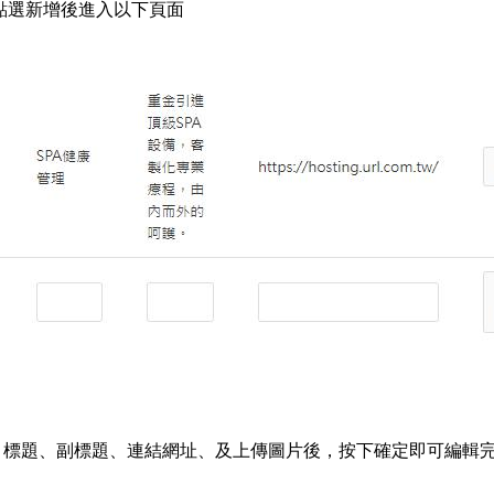
:點選新增後進入以下頁面
、標題、副標題、連結網址、及上傳圖片後，按下確定即可編輯