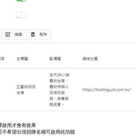
擇啟用才會有效果
:若不希望出現招牌名稱可啟用此功能