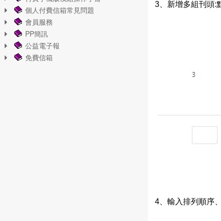
3、新增多組刊頭
個人付費信箱常見問題
會員服務
PP簡訊
公益電子報
免費信箱
4、輸入排列順序