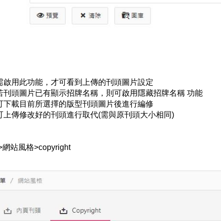
:需啟用此功能，才可看到上傳的刊頭圖片設定
:若刊頭圖片已有顯示招牌名稱，則可啟用隱藏招牌名稱 功能
:可下載目前所選擇的版型刊頭圖片後進行編修
可上傳修改好的刊頭進行取代(需與原刊頭大小相同)
站風格>copyright