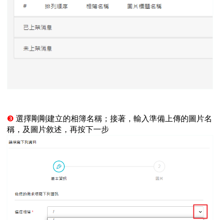
❸
選擇剛剛建立的相簿名稱；接著，輸入準備上傳的圖片名
稱，及圖片敘述，再按下一步