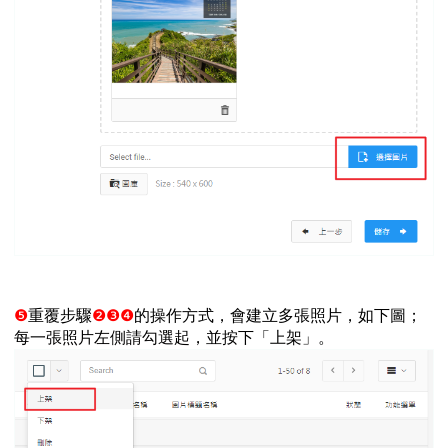
❺
重覆步驟
❷❸❹
的操作方式，會建立多張照片，如下圖；
每一張照片左側請勾選起，並按下「上架」。