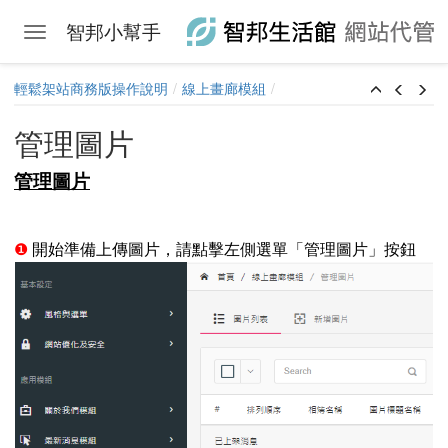
智邦小幫手
Toggle navigation
Skip to main content
輕鬆架站商務版操作說明
線上畫廊模組
管理圖片
管理圖片
❶
開始準備上傳圖片，請點擊左側選單「管理圖片」按鈕