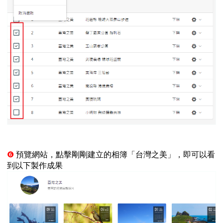
❻
預覽網站，點擊剛剛建立的相簿「台灣之美」，即可以看
到以下製作成果