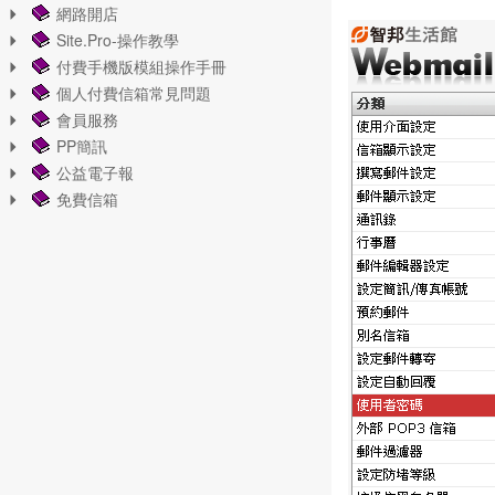
網路開店
Site.Pro-操作教學
付費手機版模組操作手冊
個人付費信箱常見問題
會員服務
PP簡訊
公益電子報
免費信箱