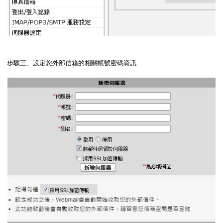
步驟三、設定您外部信箱的相關帳號密碼資訊: