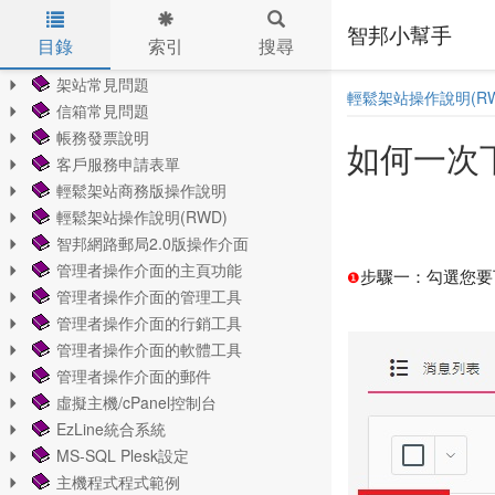
智邦小幫手
目錄
索引
搜尋
Skip to main content
架站常見問題
輕鬆架站操作說明(RW
信箱常見問題
帳務發票說明
如何一次
客戶服務申請表單
輕鬆架站商務版操作說明
輕鬆架站操作說明(RWD)
智邦網路郵局2.0版操作介面
管理者操作介面的主頁功能
步驟一：勾選您要
❶
管理者操作介面的管理工具
管理者操作介面的行銷工具
管理者操作介面的軟體工具
管理者操作介面的郵件
虛擬主機/cPanel控制台
EzLine統合系統
MS-SQL Plesk設定
主機程式程式範例