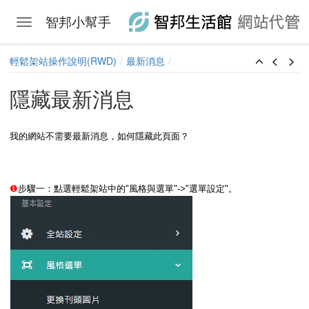
智邦小幫手
Toggle navigation
Skip to main content
輕鬆架站操作說明(RWD)
最新消息
隱藏最新消息
我的網站不需要最新消息，如何隱藏此頁面？
❶
步驟一：點選輕鬆架站中的"風格與選單"->"選單設定"。