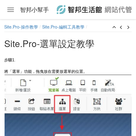
智邦小幫手
Toggle navigation
Skip to main content
Site.Pro-操作教學
Site.Pro-編輯工具教學
Site.Pro-選單設定教學
步驟1.
將「選單」功能，拖曳放在需要放選單的位置。