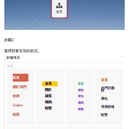
步驟2.
選擇想要呈現的款式。