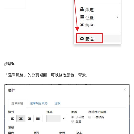
步驟5.
「選單風格」的分頁裡面，可以修改顏色、背景。