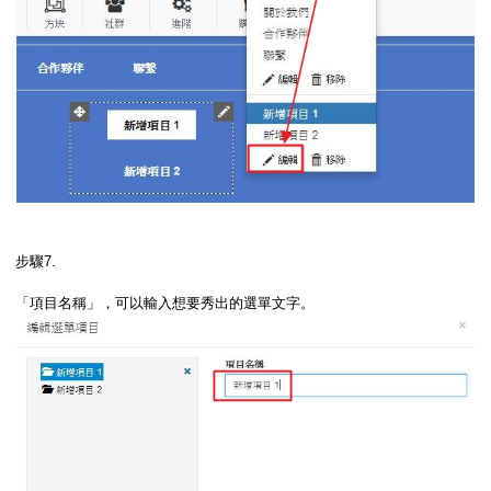
步驟7.
「項目名稱」，可以輸入想要秀出的選單文字。