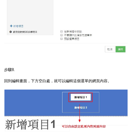
步驟8.
回到編輯畫面，下方空白處，就可以編輯這個選單的網頁內容。