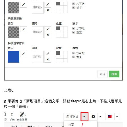
步驟6.
如果要修改「新增項目」這個文字，請點sitepro最右上角，下拉式選單最
後一個「編輯」