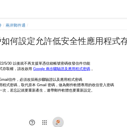
件
兩岸郵件通
l用戶如何設定允許低安全性應用程式
 2022/5/30 以後就不再支援單憑信箱帳號密碼收發信件功能
式存取權，請改啟用
Google 兩步驟驗證及應用程式密碼
。
mail信件，必須改採兩步驟驗證以及應用程式密碼
程式密碼，取代原本 Gmail 密碼，做為郵件軟體專用的收信登入密碼
一次，若忘記就要重新產生，連帶郵件軟體也要重新設定。