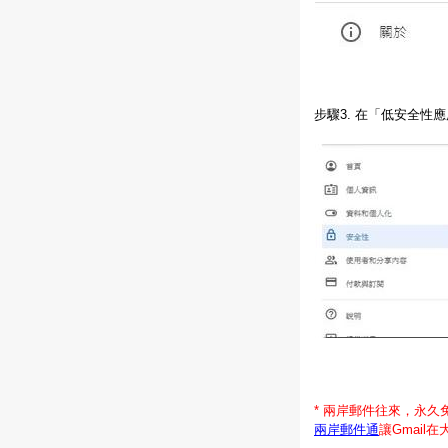
步驟3. 在「低安全性
* 兩岸郵件往來，永久
兩岸郵件通
讓Gmail