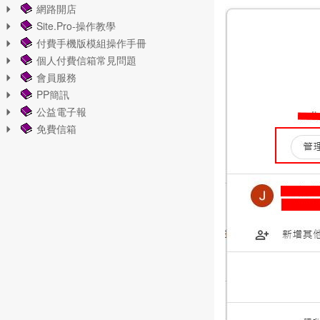
網路開店
Site.Pro-操作教學
付費手機版模組操作手冊
個人付費信箱常見問題
會員服務
PP簡訊
公益電子報
免費信箱