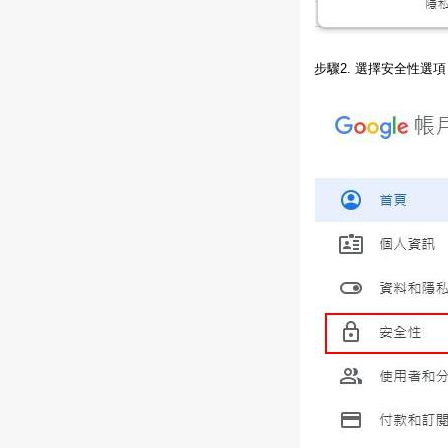
步驟2. 選擇安全性選項