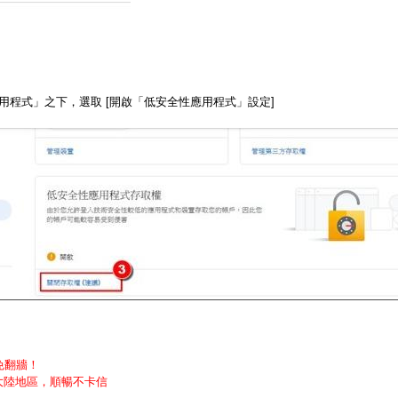
應用程式」之下，選取 [開啟「低安全性應用程式」設定]
免翻牆！
在大陸地區，順暢不卡信