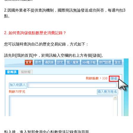
2.因國外業者不提供查詢機制，國際簡訊無論發送成功與否，每通均扣3
點。
2..如何查詢儲值點數歷史消費記錄？
您可以隨時查詢自己的歷史交易紀錄，方式如下：
請先到[我的首頁]中，於簡訊輸入空欄的右上方有個[儲值]。
點入後，進入智邦會員中心點數發送記錄查詢頁面。