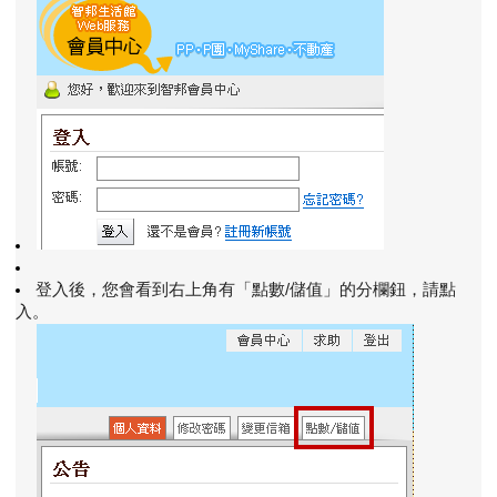
登入後，您會看到右上角有「點數/儲值」的分欄鈕，請點
入。