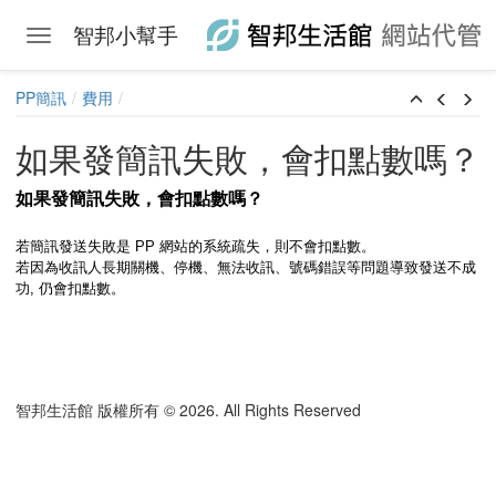
智邦小幫手
Toggle navigation
Skip to main content
PP簡訊
費用
如果發簡訊失敗，會扣點數嗎？
如果發簡訊失敗，會扣點數嗎？
若簡訊發送失敗是 PP 網站的系統疏失，則不會扣點數。
若因為收訊人長期關機、停機、無法收訊、號碼錯誤等問題導致發送不成
功, 仍會扣點數。
智邦生活館 版權所有 © 2026. All Rights Reserved