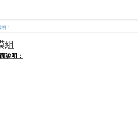
說明
模組
面說明：