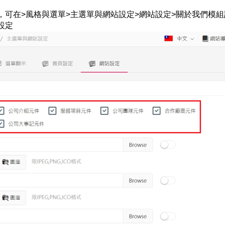
，可在>風格與選單>主選單與網站設定>網站設定>關於我們模組
設定