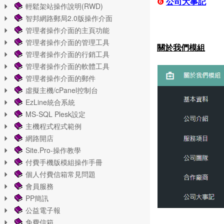
❻
公司大事記
輕鬆架站操作說明(RWD)
智邦網路郵局2.0版操作介面
管理者操作介面的主頁功能
管理者操作介面的管理工具
關於我們模組
管理者操作介面的行銷工具
管理者操作介面的軟體工具
管理者操作介面的郵件
虛擬主機/cPanel控制台
EzLine統合系統
MS-SQL Plesk設定
主機程式程式範例
網路開店
Site.Pro-操作教學
付費手機版模組操作手冊
個人付費信箱常見問題
會員服務
PP簡訊
公益電子報
免費信箱