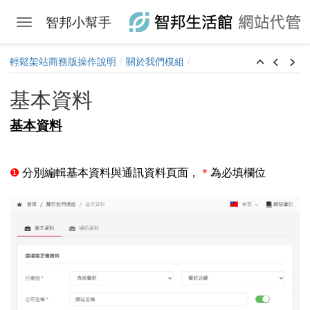
智邦小幫手
Toggle navigation
Skip to main content
輕鬆架站商務版操作說明
關於我們模組
基本資料
基本資料
❶
分別編輯基本資料與通訊資料頁面，
＊
為必填欄位