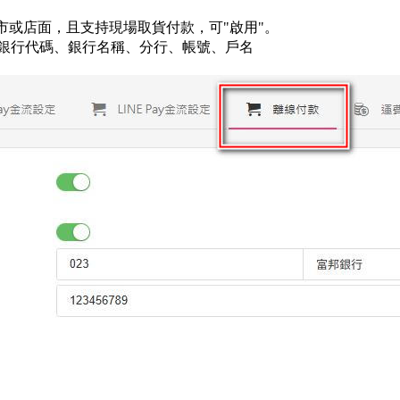
市或店面，且支持現場取貨付款，可"啟用"。
：銀行代碼、銀行名稱、分行、帳號、戶名