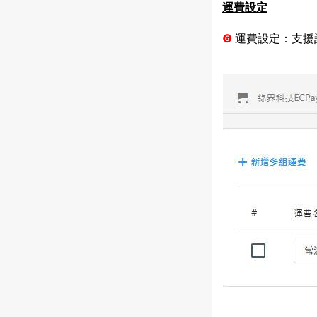
運費設定
❻
運費設定：支援