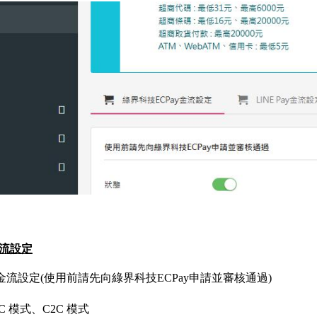
金流設定
y金流設定(使用前請先向綠界科技ECPay申請並審核通過)
 模式、C2C 模式