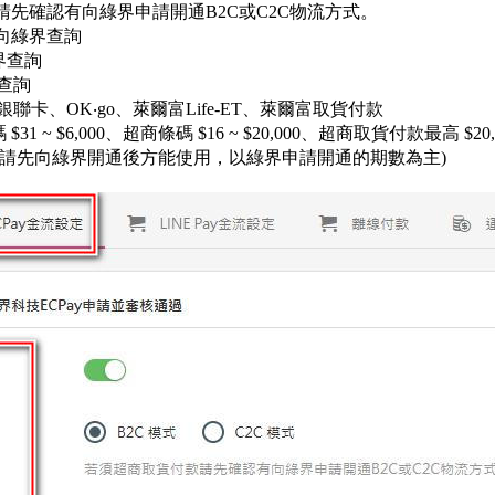
先確認有向綠界申請開通B2C或C2C物流方式。
向綠界查詢
綠界查詢
界查詢
聯卡、OK‧go、萊爾富Life-ET、萊爾富取貨付款
$31 ~ $6,000、超商條碼 $16 ~ $20,000、超商取貨付款最高 $2
(請先向綠界開通後方能使用，以綠界申請開通的期數為主)