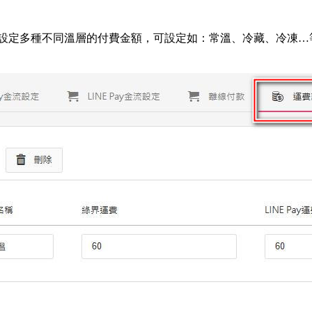
設定多種不同溫層的付費金額，可設定如：常溫、冷藏、冷凍
…