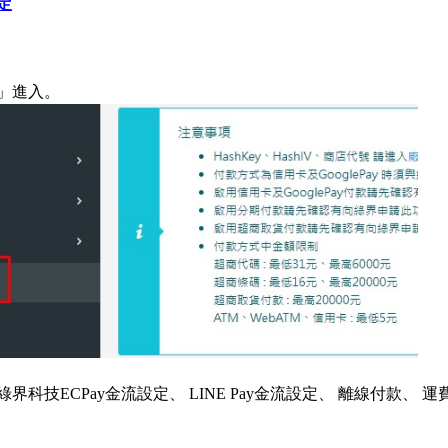
定
」進入。
界科技ECPay金流設定、 LINE Pay金流設定、 離線付款、