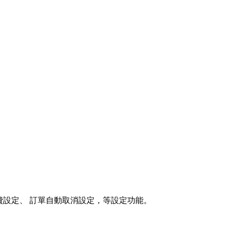
 運費設定、 訂單自動取消設定，等設定功能。