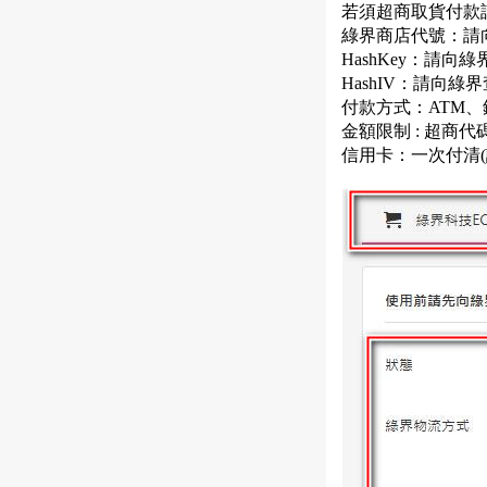
若須超商取貨付款請
綠界商店代號：請
HashKey：請向
HashIV：請向綠
付款方式：ATM、銀
金額限制 : 超商代碼 
信用卡：一次付清