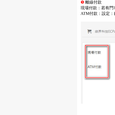
❺
離線付款
現場付款：若有門
ATM付款：設定