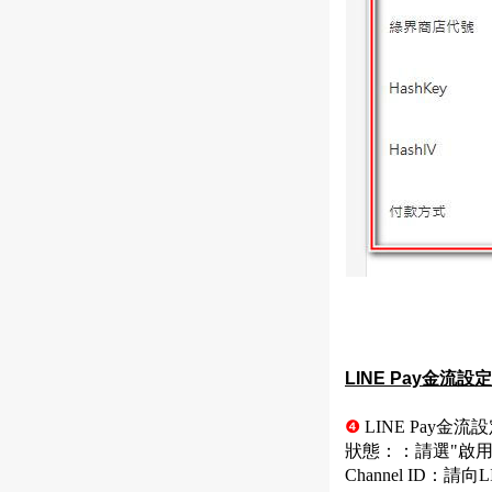
LINE Pay金流設定
❹
LINE Pay金流設
狀態：：請選
"
啟
Channel ID
：請向
L