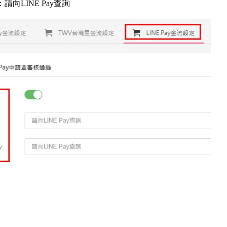
：請向
LINE Pay
查詢