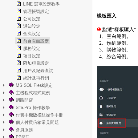
LINE 選單設定教學
管理帳號設定
樣板匯入
公司設定
通知設定
❶
點選"樣板匯入
金流設定
1、空白範例。
前台頁面設定
2、預約範例。
服務設定
3、購物範例。
項目設定
4、綜合範例。
附加項目設定
用戶及紀錄查詢
統計及再行銷
MS-SQL Plesk設定
主機程式程式範例
網路開店
Site.Pro-操作教學
付費手機版模組操作手冊
個人付費信箱常見問題
會員服務
PP簡訊