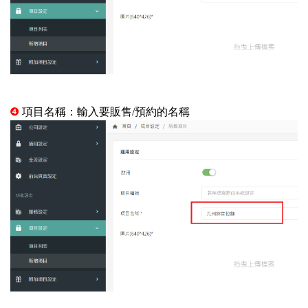
❹
項目名稱：輸入要販售/預約的名稱