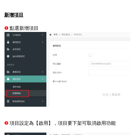
新增項目
❶
點選新增項目
❷
項目設定為【啟用】，項目要下架可取消啟用功能