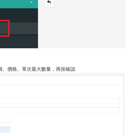
稱、價格、單次最大數量，再按確認