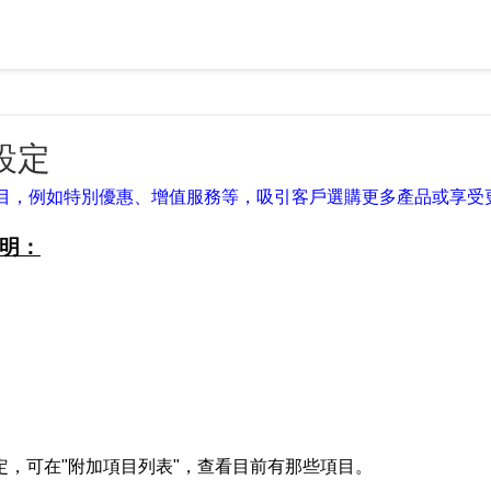
設定
目，例如特別優惠、增值服務等，吸引客戶選購更多產品或享受
明：
定，可在"附加項目列表"，查看目前有那些項目。