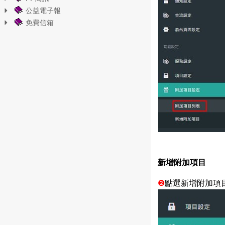
公益電子報
免費信箱
新增附加項目
❷
點選新增附加項