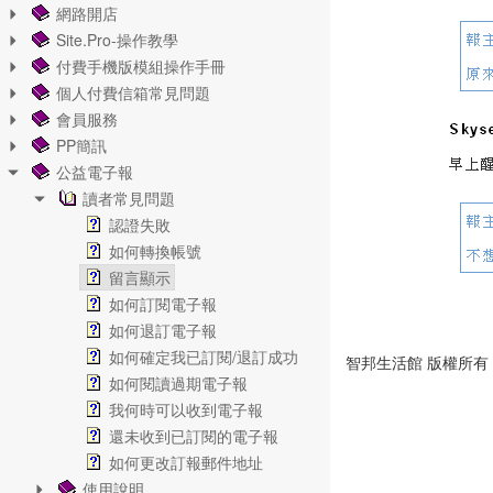
網路開店
Site.Pro-操作教學
付費手機版模組操作手冊
個人付費信箱常見問題
會員服務
PP簡訊
公益電子報
讀者常見問題
認證失敗
如何轉換帳號
留言顯示
如何訂閱電子報
如何退訂電子報
如何確定我已訂閱/退訂成功
智邦生活館 版權所有 © 202
如何閱讀過期電子報
我何時可以收到電子報
還未收到已訂閱的電子報
如何更改訂報郵件地址
使用說明