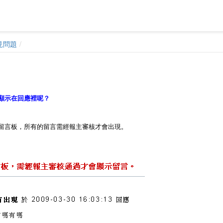
見問題
顯示在回應裡呢？
留言板，所有的留言需經報主審核才會出現。