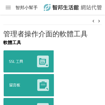
智邦小幫手
Toggle navigation
Skip to main content
管理者操作介面的軟體工具
軟體工具