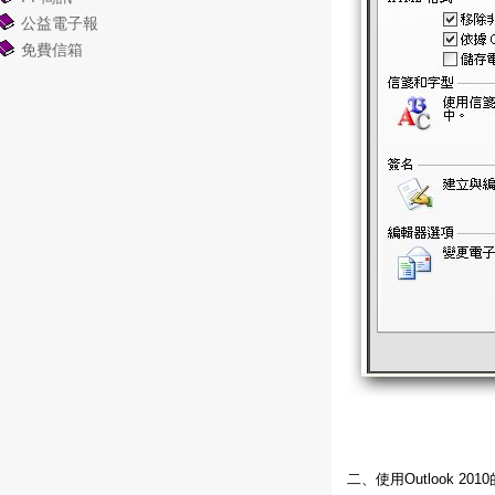
公益電子報
免費信箱
二、使用Outlook 20