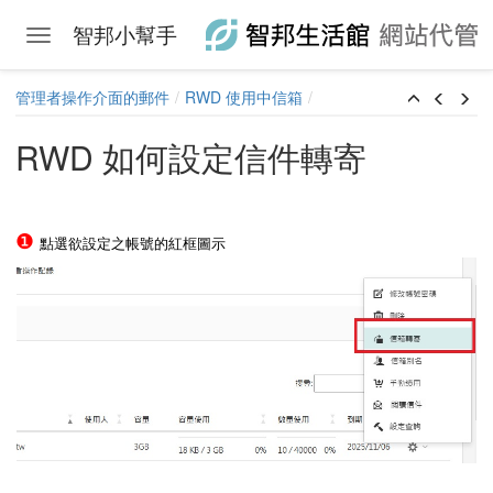
智邦小幫手
Toggle navigation
Skip to main content
管理者操作介面的郵件
RWD 使用中信箱
RWD 如何設定信件轉寄
❶
點選欲設定之帳號的紅框圖示