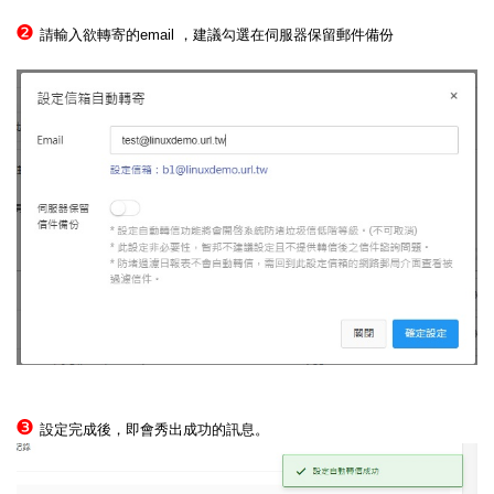
❷
請輸入欲轉寄的email ，建議勾選在伺服器保留郵件備份
❸
設定完成後，即會秀出成功的訊息。