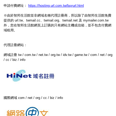
申請付費網址：
https://hosting.url.com.tw/buyurl.html
※由於智邦生活館並非網域名稱代理註冊商，所以除了由智邦生活館免費
提供的 url.tw、twmail.cc、twmail.org、twmail.net 及 mymailer.com.tw
外，您在智邦生活館網頁上訂購的只有網站主機或信箱，並不包含付費網
域租用。
代理註冊網站：
網域註冊 tw / com.tw / net.tw / org.tw / idv.tw / game.tw / com / net / org
/ cc / biz / info
國際網域 com / net / org / cc / biz / info