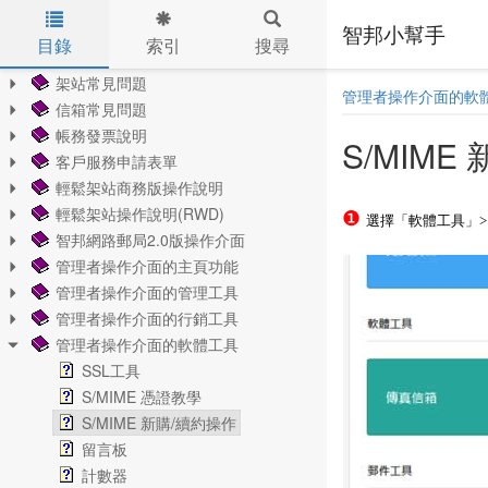
智邦小幫手
目錄
索引
搜尋
Skip to main content
架站常見問題
管理者操作介面的軟
信箱常見問題
帳務發票說明
S/MIME
客戶服務申請表單
輕鬆架站商務版操作說明
輕鬆架站操作說明(RWD)
❶
選擇「軟體工具」> 
智邦網路郵局2.0版操作介面
管理者操作介面的主頁功能
管理者操作介面的管理工具
管理者操作介面的行銷工具
管理者操作介面的軟體工具
SSL工具
S/MIME 憑證教學
S/MIME 新購/續約操作
留言板
計數器