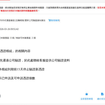
ME憑證模組」的相關內容
憑證需先通過公司驗證，於此處聯絡客服提供公司驗證資料
期，本模組到期前15天停止驗證新憑證
，顯示已申請及可申請憑證個數