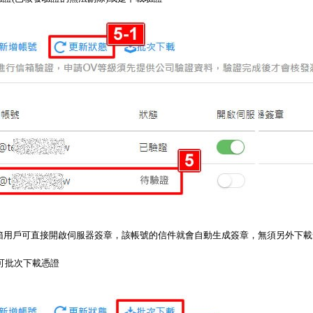
箱用戶可直接開啟伺服器簽章，該帳號的信件就會自動生成簽章，無須另外下載
，可批次下載憑證