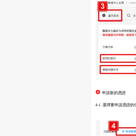
❹
申請新的憑證
4-1. 選擇要申請憑