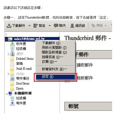
請參訪以下詳細設定步驟：
步驟一、.請至Thunderbird軟體，找到信箱帳號，按下右鍵選擇「設定」