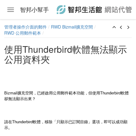
智邦小幫手
Toggle navigation
Skip to main content
管理者操作介面的郵件
RWD Bizmail擴充空間
RWD 公用郵件範本
使用Thunderbird軟體無法顯示
公用資料夾
Bizmail擴充空間，已經啟用公用郵件範本功能，但使用Thunderbird軟體
卻無法顯示出來？
請在Thunderbird軟體，移除「只顯示已訂閱目錄」選項，即可以成功顯
示。