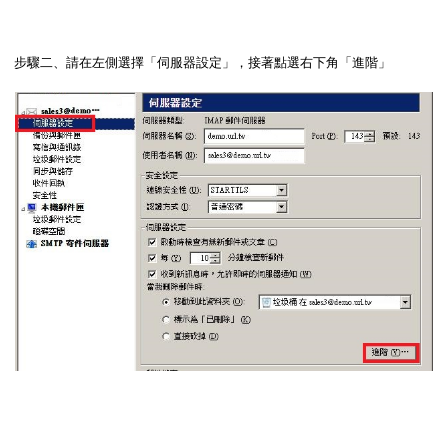
步驟二、請在左側選擇「伺服器設定」，接著點選右下角「進階」