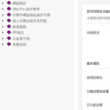
網路開店
Site.Pro-操作教學
付費手機版模組操作手冊
個人付費信箱常見問題
會員服務
PP簡訊
公益電子報
免費信箱