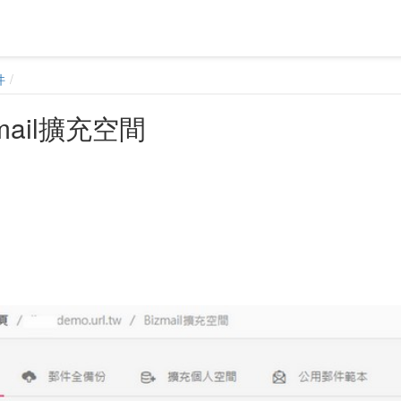
件
zmail擴充空間